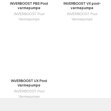
INVERBOOST PBS Pool
INVERBOOST VX pool-
varmepumpe
varmepumpe
INVERBOOST Pool
INVERBOOST Pool
Varmepumpe
Varmepumpe
INVERBOOST UX Pool
Varmepumpe
INVERBOOST Pool
Varmepumpe