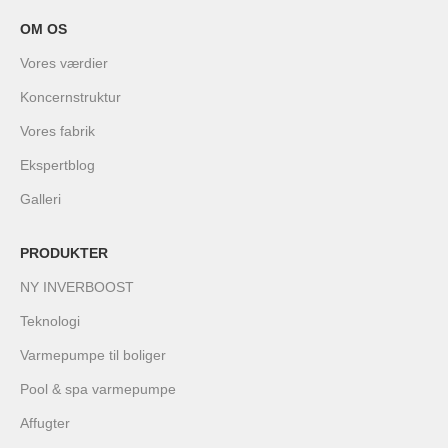
OM OS
Vores værdier
Koncernstruktur
Vores fabrik
Ekspertblog
Galleri
PRODUKTER
NY INVERBOOST
Teknologi
Varmepumpe til boliger
Pool & spa varmepumpe
Affugter