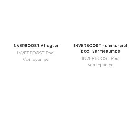
INVERBOOST Affugter
INVERBOOST kommerciel
pool-varmepumpe
INVERBOOST Pool
INVERBOOST Pool
Varmepumpe
Varmepumpe