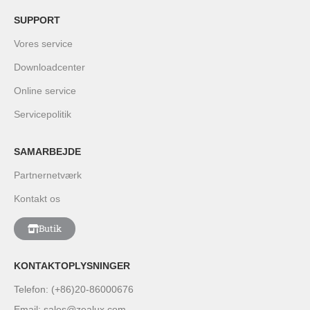
SUPPORT
Vores service
Downloadcenter
Online service
Servicepolitik
SAMARBEJDE
Partnernetværk
Kontakt os
Butik
KONTAKTOPLYSNINGER
Telefon: (+86)20-86000676
Email: sales@zealux.com