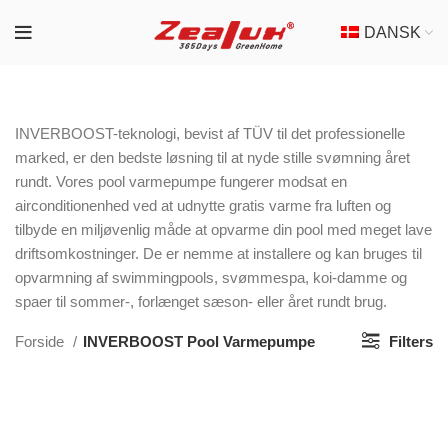
DANSK
INVERBOOST-teknologi, bevist af TÜV til det professionelle
marked, er den bedste løsning til at nyde stille svømning året
rundt. Vores pool varmepumpe fungerer modsat en
airconditionenhed ved at udnytte gratis varme fra luften og
tilbyde en miljøvenlig måde at opvarme din pool med meget lave
driftsomkostninger. De er nemme at installere og kan bruges til
opvarmning af swimmingpools, svømmespa, koi-damme og
spaer til sommer-, forlænget sæson- eller året rundt brug.
Forside
INVERBOOST Pool Varmepumpe
Filters