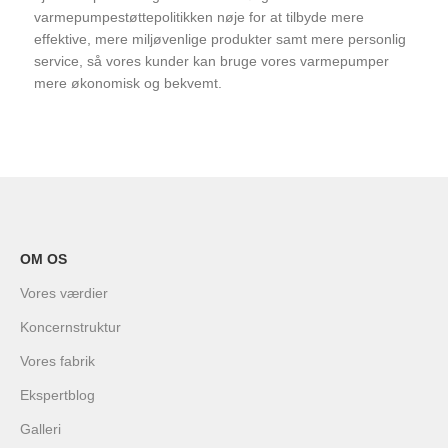
varmepumpestøttepolitikken nøje for at tilbyde mere
effektive, mere miljøvenlige produkter samt mere personlig
service, så vores kunder kan bruge vores varmepumper
mere økonomisk og bekvemt.
OM OS
Vores værdier
Koncernstruktur
Vores fabrik
Ekspertblog
Galleri