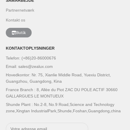
SAMARBEJDE
Partnernetværk
Kontakt os
Butik
KONTAKTOPLYSNINGER
Telefon: (+86)20-86000676
Email: sales@zealux.com
Hovedkontor: Nr. 75, Xianlie Middle Road, Yuexiu District,
Guangzhou, Guangdong, Kina
France Branch : 8, Allée du Piot ZAC DU POLE ACTIF 30660
GALLARGUES LE MONTUEUX
Shunde Plant : No.2-8, No.9 Road,Science and Technology
zone,Xingtan IndustrialPark,Shunde,Foshan,Guangdong,china