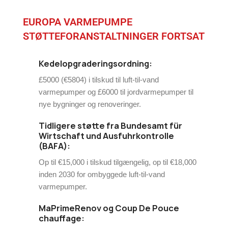
EUROPA VARMEPUMPE
STØTTEFORANSTALTNINGER FORTSAT
Kedelopgraderingsordning:
£5000 (€5804) i tilskud til luft-til-vand
varmepumper og £6000 til jordvarmepumper til
nye bygninger og renoveringer.
Tidligere støtte fra Bundesamt für
Wirtschaft und Ausfuhrkontrolle
(BAFA):
Op til €15,000 i tilskud tilgængelig, op til €18,000
inden 2030 for ombyggede luft-til-vand
varmepumper.
MaPrimeRenov og Coup De Pouce
chauffage: