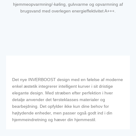
hjemmeopvarmning/-køling, gulvvarme og opvarmning af
brugsvand med overlegen energieffektivitet A+++.
Det nye INVERBOOST design med en følelse af moderne
enkel æstetik integrerer intelligent kurver i sit dristige
elegante design. Med stræben efter perfektion i hver
detalje anvender det førsteklasses materialer og
bearbejdning. Det opfylder ikke kun dine behov for
højtydende enheder, men passer også godt ind i din
hjemmeindretning og hæver din hjemmestil.