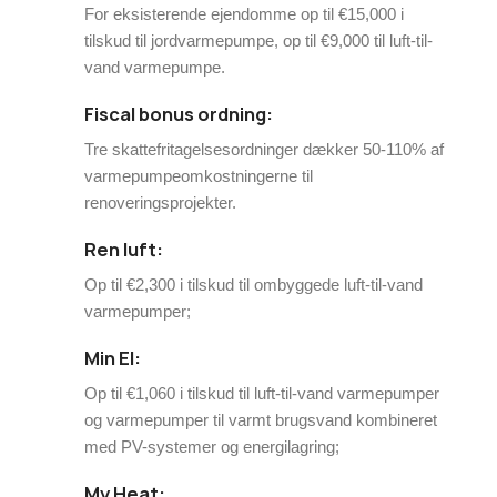
For eksisterende ejendomme op til €15,000 i
tilskud til jordvarmepumpe, op til €9,000 til luft-til-
vand varmepumpe.
Fiscal bonus ordning:
Tre skattefritagelsesordninger dækker 50-110% af
varmepumpeomkostningerne til
renoveringsprojekter.
Ren luft:
Op til €2,300 i tilskud til ombyggede luft-til-vand
varmepumper;
Min El:
Op til €1,060 i tilskud til luft-til-vand varmepumper
og varmepumper til varmt brugsvand kombineret
med PV-systemer og energilagring;
My Heat: