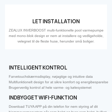
LET INSTALLATION
ZEALUX INVERBOOST multi-funktionelle pool varmepumpe
med mono-blok design er nem at installere og vedligeholde,
velegnet til de fleste huse, herunder små boliger.
INTELLIGENT KONTROL
Farvetouchskærmsdisplay, nøjagtige og intuitive data
Multifunktionelt design for at sikre komfort og energibesparelse
Brugervenlig kontrol af hele varme- og kølesystemet
INDBYGGET WIFI-FUNKTION
Download TUYA APP på din telefon for nem styring af dit