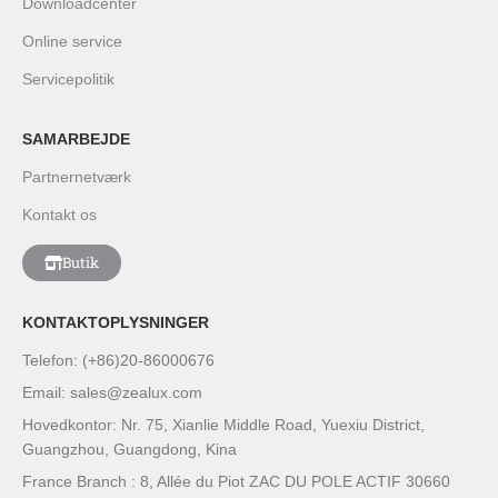
Downloadcenter
Online service
Servicepolitik
SAMARBEJDE
Partnernetværk
Kontakt os
Butik
KONTAKTOPLYSNINGER
Telefon: (+86)20-86000676
Email: sales@zealux.com
Hovedkontor: Nr. 75, Xianlie Middle Road, Yuexiu District,
Guangzhou, Guangdong, Kina
France Branch : 8, Allée du Piot ZAC DU POLE ACTIF 30660