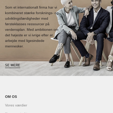
Som et internationalt firma har vi
kombineret stærke forsknings- og
udviklingsfærdigheder med
førsteklasses ressourcer på
verdensplan. Med ambitionen om
det højeste er vi ivrige efter at
arbejde med ligesindede
mennesker.
SE MERE
OM OS
Vores værdier