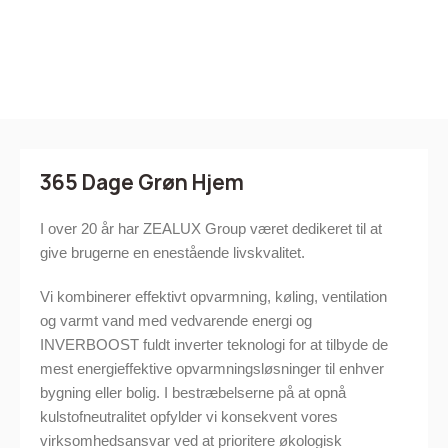
365 Dage Grøn Hjem
I over 20 år har ZEALUX Group været dedikeret til at
give brugerne en enestående livskvalitet.
Vi kombinerer effektivt opvarmning, køling, ventilation
og varmt vand med vedvarende energi og
INVERBOOST fuldt inverter teknologi for at tilbyde de
mest energieffektive opvarmningsløsninger til enhver
bygning eller bolig. I bestræbelserne på at opnå
kulstofneutralitet opfylder vi konsekvent vores
virksomhedsansvar ved at prioritere økologisk